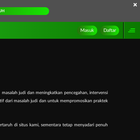
×
UH
Masuk
Daftar
masalah judi dan meningkatkan pencegahan, intervensi
if dari masalah judi dan untuk mempromosikan praktek
taruh di situs kami, sementara tetap menyadari penuh