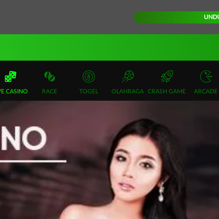
UND
VE CASINO
RACE
TOGEL
OLAHRAGA
CRASH GAME
ARCADE