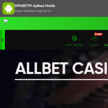
SPINBET99 Aplikasi Mobile
Jangan tampilkan lagi hari ini
HOT GAMES
SLOTS
LI