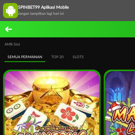
SPINBET99 Aplikasi Mobile
Jangan tampilkan lagi hari ini
AMB Slot
SEMUA PERMAINAN
TOP 20
SLOTS