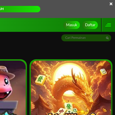
×
UH
Masuk
Daftar