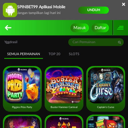
×
SPINBET99 Aplikasi Mobile
UNDUH
Jangan tampilkan lagi hari ini
Masuk
Daftar
Yggdrasil
SEMUA PERMAINAN
TOP 20
SLOTS
Piggies Prize Party
Buster Hammer Carnival
Captain's Curse