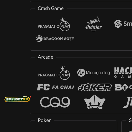
Crash Game
Arcade
Poker
S