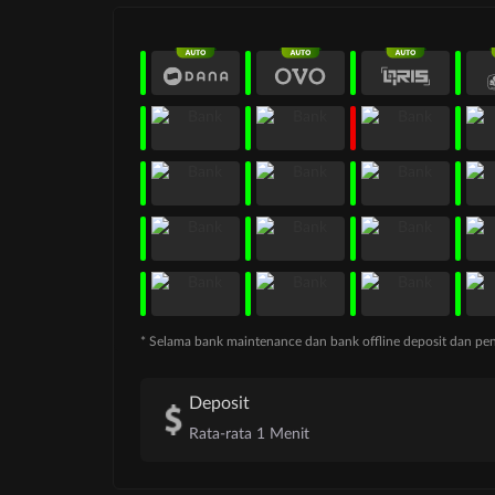
* Selama bank maintenance dan bank offline deposit dan pen
Deposit
Rata-rata 1 Menit