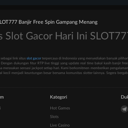
i SLOT777 Banjir Free Spin Gampang Menang
 Slot Gacor Hari Ini SLOT777
sebagai link situs
slot gacor
terpercaya di Indonesia yang menyediakan banyak pilihan 
engan dukungan fitur RTP live tinggi yang update real time bakal kasih banjir fre
isa merasakan sensasi jackpot setiap hari. Kami berkomitmen memberikan pengalama
 kecil menjadi keuntungan besar bersama komunitas slotter lainnya. Segera bergabu
rm
Kategori
Du
i
Hot Games
Slots
Live Casino