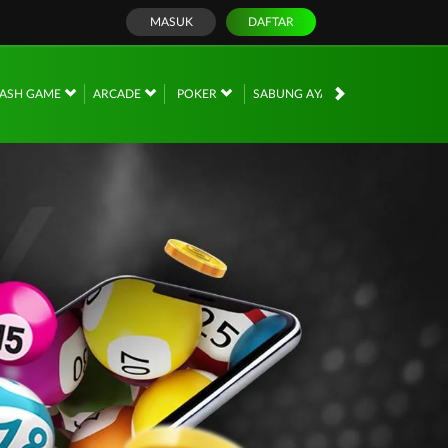
MASUK
DAFTAR
PROMOSI
ASH GAME
ARCADE
POKER
SABUNG AYAM