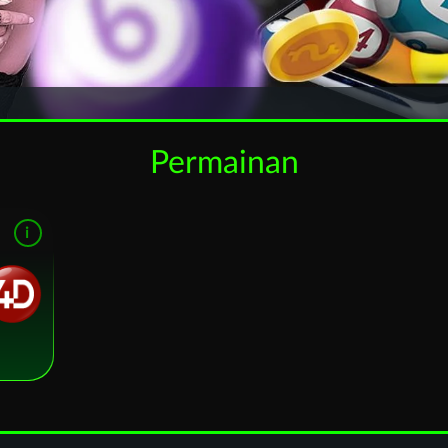
Permainan
i