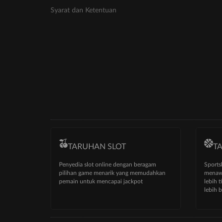
Syarat dan Ketentuan
TARUHAN SLOT
T
Penyedia slot online dengan beragam
Sports
pilihan game menarik yang memudahkan
menawa
pemain untuk mencapai jackpot
lebih 
lebih 