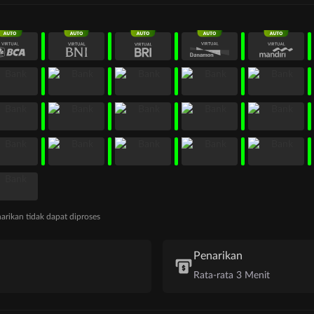
arikan tidak dapat diproses
Penarikan
Rata-rata 3 Menit