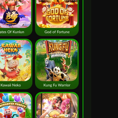
ates Of Kunlun
God of Fortune
Kawaii Neko
Kung Fu Warrior