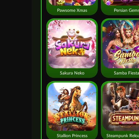
Pawsome Xmas
Persian Gem
Sakura Neko
Samba Fiest
Stallion Princess
Steampunk Relo