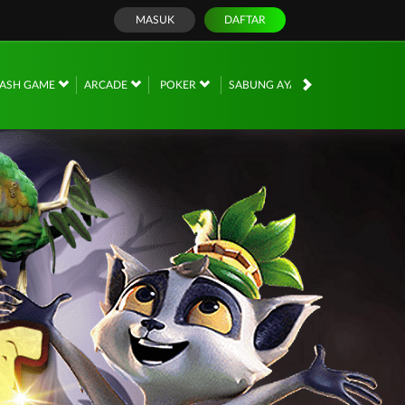
MASUK
DAFTAR
PROMOSI
ASH GAME
ARCADE
POKER
SABUNG AYAM