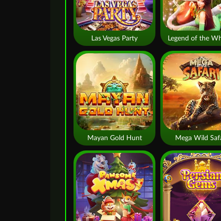
Las Vegas Party
Mayan Gold Hunt
Mega Wild Safa