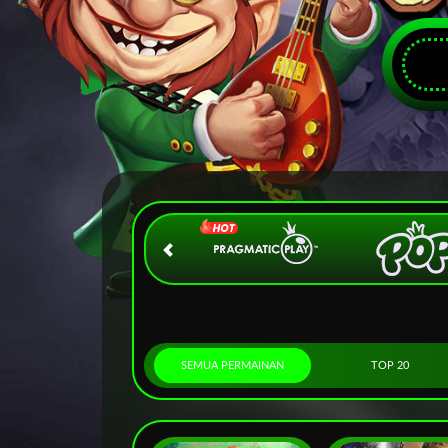
SEMUA PERMAINAN
TOP 20