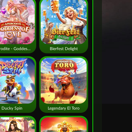
Aphrodite - Goddess of Love
Bierfest Delight
Ducky Spin
Legendary El Toro