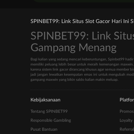
SPINBET99: Link Situs Slot Gacor Hari In
SPINBET99: Link Situs
Gampang Menang
Bagi kalian yang sedang mencari keberuntungan, Spinbet99 hadir 
memiliki peluang lebih besar untuk meraih kemenangan maxwin. D
karena sistem link gacor dirancang khusus agar semua member b
jadi jangan lewatkan kesempatan emas ini untuk mengubah modal
gampang maxwin yang bikin saldo kalian makin meluap.
Kebijaksanaan
Platfo
Tentang SPINBET99
Promos
Responsible Gambling
Loyalty
Pusat Bantuan
Referral