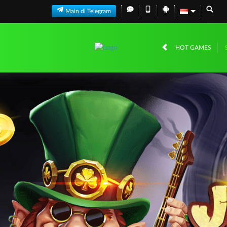
Main di Telegram
HOT GAMES