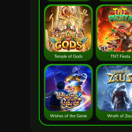
Temple of Gods
TNT Fiesta
Wishes of the Genie
Wrath of Zeu