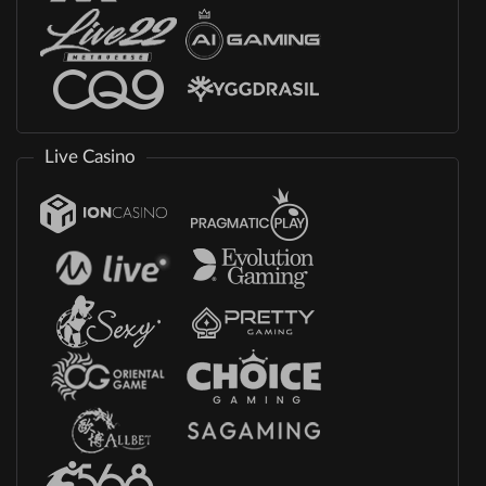
Live Casino