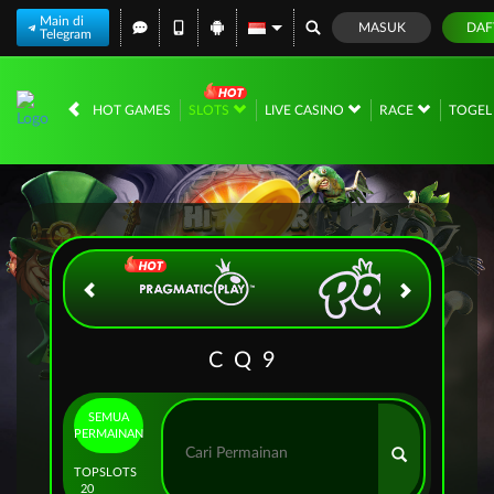
Main di
MASUK
DAF
Telegram
IDR
12,690,851,
HOT GAMES
SLOTS
LIVE CASINO
RACE
TOGE
CQ9
SEMUA
PERMAINAN
TOP
SLOTS
20