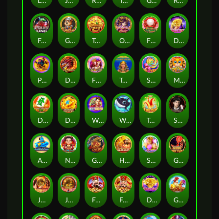
Lucky Neko New Year
Jewel Luxury
Rave Jump
Turn & Earn
Golden Eggs
Running Toro
Fruit King
Gophers War
Treasure Bowl
Oriental Beauty
Flower Fortunes
Disco Night M
Pig Of Luck
Dragon Heart
Fire Queen2
Treasure of Seti
So Sweet
Meow
Da Fa Cai
Diamond Treasure
Wolf Disco
Water World
Top Ace
Sherlock Holmes
Aladdin's lamp
Ne Zha Advent
God Of Chess
Hercules
Six Candy
Good Fortune
Jumping Mobile
Jump High
Fa Cai Shen2
Fa Cai Shen
Disco Night
Gu Gu Gu 3