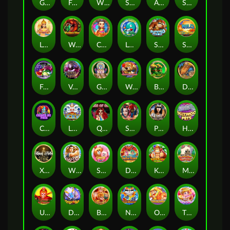
Greek Gods
Funny Alpaca
Wild Fudge
Songkran Festival
Apollo
Super5
Loy Krathong
Wan Bao Dino
Crazy Nuozha
Lonely Planet
Summer Mood
Sky Lantern
Fruit King II
Vampire Kiss
Golden Mayan
World Cup Russia 2018
Boots Of Luck
Dragon Hunters
Cirque de fous
Lucky 3
Queen Of Dead
Sakura Legend
Pharaoh's Gold
Hollywood Pets
Xmas Tales
Wing Chun
Sweet POP
Dollar Bomb
King Kong Shake
Monster Hunter
Uproar In Heaven
Dragon Ball
Burning Xi-You
Ninja Raccoon
Oo Ga Cha Ka
The Cupids