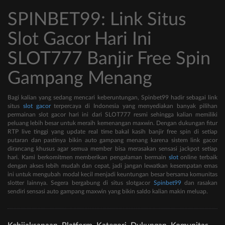
SPINBET99: Link Situs
Slot Gacor Hari Ini
SLOT777 Banjir Free Spin
Gampang Menang
Bagi kalian yang sedang mencari keberuntungan, Spinbet99 hadir sebagai link
situs
slot gacor
terpercaya di Indonesia yang menyediakan banyak pilihan
permainan slot gacor hari ini dari SLOT777 resmi sehingga kalian memiliki
peluang lebih besar untuk meraih kemenangan maxwin. Dengan dukungan fitur
RTP live tinggi yang update real time bakal kasih banjir free spin di setiap
putaran dan pastinya bikin auto gampang menang karena sistem link gacor
dirancang khusus agar semua member bisa merasakan sensasi jackpot setiap
hari. Kami berkomitmen memberikan pengalaman bermain
slot
online terbaik
dengan akses lebih mudah dan cepat, jadi jangan lewatkan kesempatan emas
ini untuk mengubah modal kecil menjadi keuntungan besar bersama komunitas
slotter lainnya. Segera bergabung di situs slotgacor
Spinbet99
dan rasakan
sendiri sensasi auto gampang maxwin yang bikin saldo kalian makin meluap.