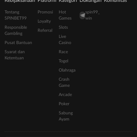
Kebijaksanaan
Platform
Kategori
Dukungan
Komunitas
Tentang
Promosi
Hot
spin99_
SPINBET99
Games
win
Loyalty
Responsible
Slots
Referral
Gambling
Live
Pusat Bantuan
Casino
Syarat dan
Race
Ketentuan
Togel
Olahraga
Crash
Game
Arcade
Poker
Sabung
Ayam