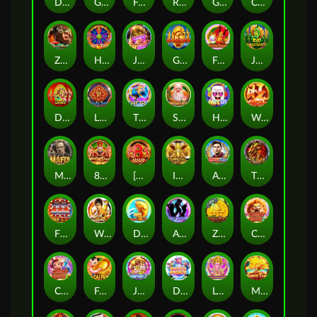
Da Hong Zhong
Gold Stealer
Football Boots
Rave Jump 2 M
God of War M
Chameleon
ZhongKui
Hot Spin
Jump Higher Mobile
Golden Dragon Club
Fortune Dragon
Jin Bi Hui Huang
Double Happiness
Lucky Bats
Thor 2
Shou-Xin
Hot DJ
Won Won Won
Mafia
888 Cai Shen
[888]
Invincible Elephant
All Star Team
The Beast War
Fire777
Watah Master 2
Dragon Koi
All Wilds
Zuma Wild
Crazy Crazy 2
Crazy Crazy 3
Fa Cai Fu Wa
Jump High 2
Disco Piggy
Lord Ganesha
Money Tree