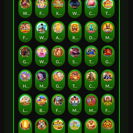
WuKong&Peaches
Football Fever
Xiao Ne Zha
Wolf Moon
Cricket Fever
The Chicken House
FIFA RUSH
Watah Master
Apsaras
Running Animals
Double Fly
Myeong-ryang
God of War
Wild Disco Night
Gu Gu Gu 2 M
Skr Skr
Treasure Island
Great Lion
Hot Pinatas
Magic World
Ganesha Jr.
Treasure Pirate
Chicago II
Mr.Rich
Lucky Tigers
Baseball Fever
Fire Chibi M
Monkey Office Legend
Mega Winner
Fortune Spirits