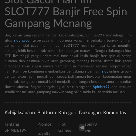
Slot Gacor Hari Ini
SLOT777 Banjir Free Spin
Gampang Menang
Bagi kalian yang sedang mencari keberuntungan, Spinbet99 hadir sebagai link
situs
slot gacor
terpercaya di Indonesia yang menyediakan banyak pilihan
permainan slot gacor hari ini dari SLOT777 resmi sehingga kalian memiliki
peluang lebih besar untuk meraih kemenangan maxwin. Dengan dukungan fitur
RTP live tinggi yang update real time bakal kasih banjir free spin di setiap
putaran dan pastinya bikin auto gampang menang karena sistem link gacor
dirancang khusus agar semua member bisa merasakan sensasi jackpot setiap
hari. Kami berkomitmen memberikan pengalaman bermain
slot
online terbaik
dengan akses lebih mudah dan cepat, jadi jangan lewatkan kesempatan emas
ini untuk mengubah modal kecil menjadi keuntungan besar bersama komunitas
slotter lainnya. Segera bergabung di situs slotgacor
Spinbet99
dan rasakan
sendiri sensasi auto gampang maxwin yang bikin saldo kalian makin meluap.
Kebijaksanaan
Platform
Kategori
Dukungan
Komunitas
Tentang
Promosi
Hot
spin99_
SPINBET99
Games
win
Loyalty